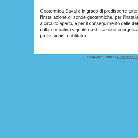
Geotermica Saval è in grado di predisporre tutte 
l’installazione di sonde geotermiche, per l’instal
a circuito aperto, e per il conseguimento delle
det
dalla normativa vigente (certificazione energeti
professionista abilitato).
© Copyright 2008 by
Geotermica Sa